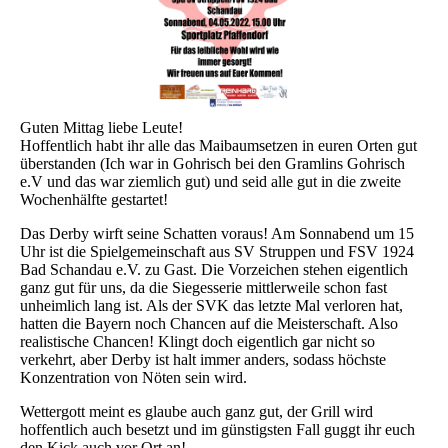
Guten Mittag liebe Leute!
Hoffentlich habt ihr alle das Maibaumsetzen in euren Orten gut
überstanden (Ich war in Gohrisch bei den Gramlins Gohrisch
e.V und das war ziemlich gut) und seid alle gut in die zweite
Wochenhälfte gestartet!
Das Derby wirft seine Schatten voraus! Am Sonnabend um 15
Uhr ist die Spielgemeinschaft aus SV Struppen und FSV 1924
Bad Schandau e.V. zu Gast. Die Vorzeichen stehen eigentlich
ganz gut für uns, da die Siegesserie mittlerweile schon fast
unheimlich lang ist. Als der SVK das letzte Mal verloren hat,
hatten die Bayern noch Chancen auf die Meisterschaft. Also
realistische Chancen! Klingt doch eigentlich gar nicht so
verkehrt, aber Derby ist halt immer anders, sodass höchste
Konzentration von Nöten sein wird.
Wettergott meint es glaube auch ganz gut, der Grill wird
hoffentlich auch besetzt und im günstigsten Fall guggt ihr euch
den Kick auch vor Ort an!